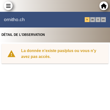
ornitho.ch
fr
de
it
en
DÉTAIL DE L'OBSERVATION
La donnée n'existe pas/plus ou vous n'y
avez pas accès.