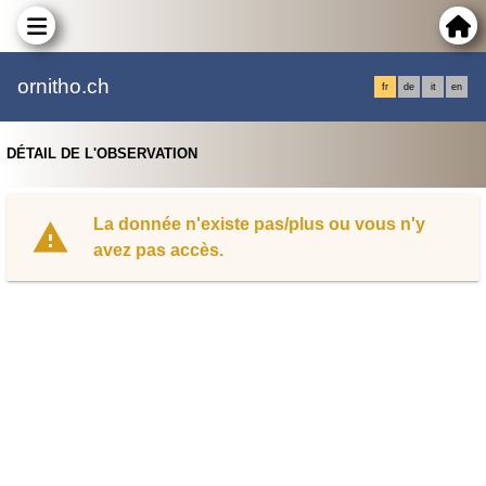
ornitho.ch
fr
de
it
en
DÉTAIL DE L'OBSERVATION
La donnée n'existe pas/plus ou vous n'y
avez pas accès.