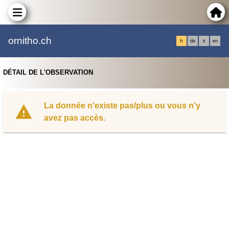
ornitho.ch
fr
de
it
en
DÉTAIL DE L'OBSERVATION
La donnée n'existe pas/plus ou vous n'y
avez pas accès.