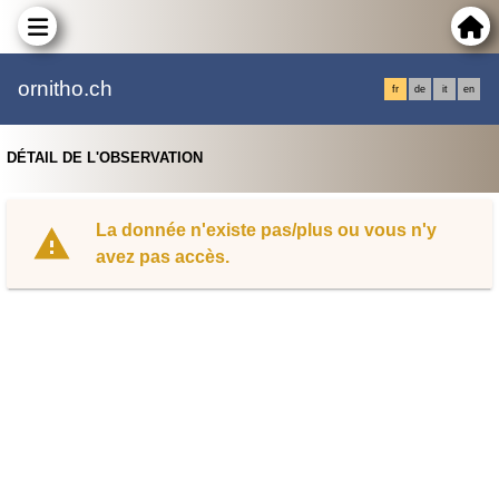
ornitho.ch
fr
de
it
en
DÉTAIL DE L'OBSERVATION
La donnée n'existe pas/plus ou vous n'y
avez pas accès.