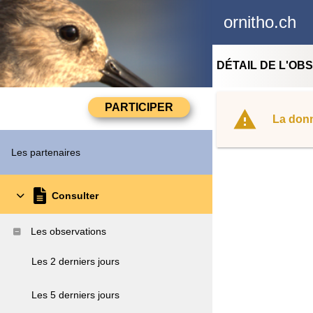
ornitho.ch
DÉTAIL DE L'OB
La donn
Les partenaires
Consulter
Les observations
Les 2 derniers jours
Les 5 derniers jours