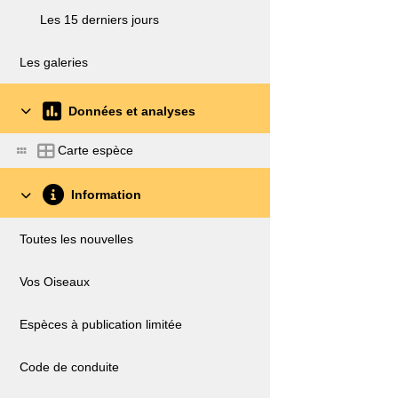
Les 15 derniers jours
Les galeries
Données et analyses
Carte espèce
Information
Toutes les nouvelles
Vos Oiseaux
Espèces à publication limitée
Code de conduite