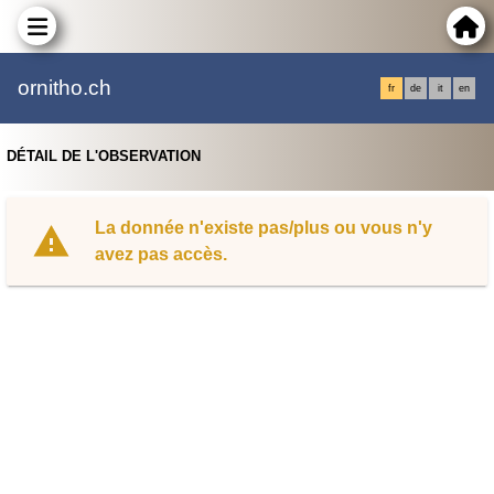
ornitho.ch
fr
de
it
en
DÉTAIL DE L'OBSERVATION
La donnée n'existe pas/plus ou vous n'y
avez pas accès.