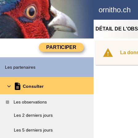
ornitho.ch
DÉTAIL DE L'OB
La donn
Les partenaires
Consulter
Les observations
Les 2 derniers jours
Les 5 derniers jours