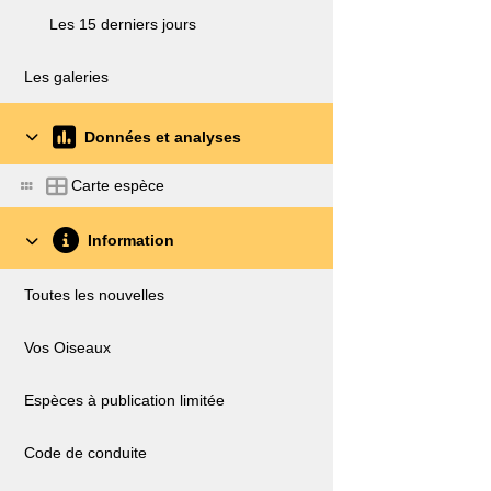
Les 15 derniers jours
Les galeries
Données et analyses
Carte espèce
Information
Toutes les nouvelles
Vos Oiseaux
Espèces à publication limitée
Code de conduite