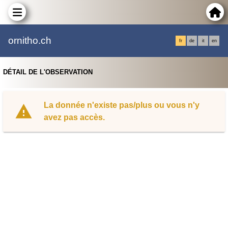
ornitho.ch
fr
de
it
en
DÉTAIL DE L'OBSERVATION
La donnée n'existe pas/plus ou vous n'y
avez pas accès.