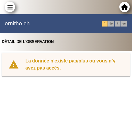
ornitho.ch
fr
de
it
en
DÉTAIL DE L'OBSERVATION
La donnée n'existe pas/plus ou vous n'y
avez pas accès.