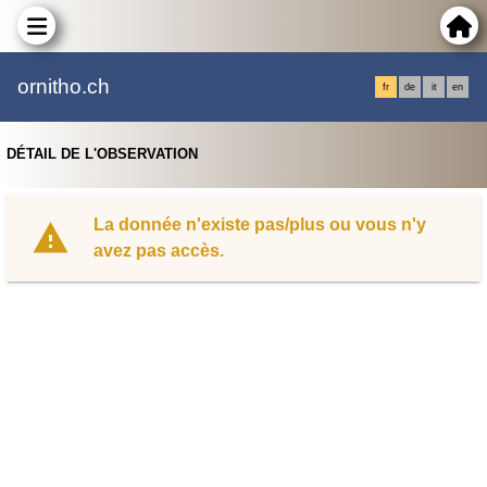
ornitho.ch
fr
de
it
en
DÉTAIL DE L'OBSERVATION
La donnée n'existe pas/plus ou vous n'y
avez pas accès.