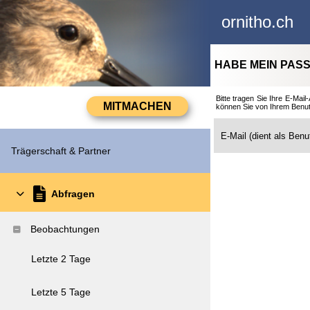
ornitho.ch
HABE MEIN PAS
Bitte tragen Sie Ihre E-Ma
können Sie von Ihrem Benutz
E-Mail (dient als Ben
Trägerschaft & Partner
Abfragen
Beobachtungen
Letzte 2 Tage
Letzte 5 Tage