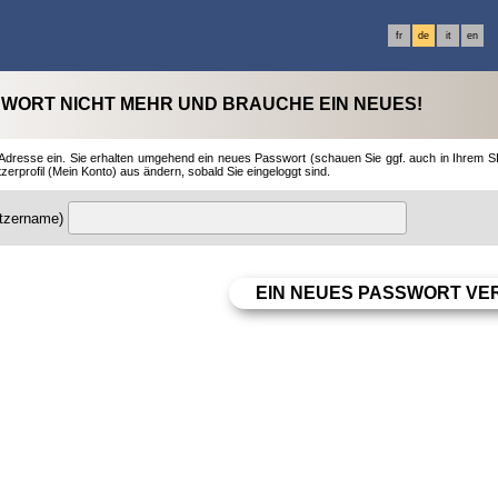
fr
de
it
en
SWORT NICHT MEHR UND BRAUCHE EIN NEUES!
il-Adresse ein. Sie erhalten umgehend ein neues Passwort (schauen Sie ggf. auch in Ihrem
erprofil (Mein Konto) aus ändern, sobald Sie eingeloggt sind.
utzername)