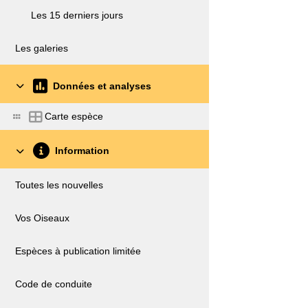
Les 15 derniers jours
Les galeries
Données et analyses
Carte espèce
Information
Toutes les nouvelles
Vos Oiseaux
Espèces à publication limitée
Code de conduite