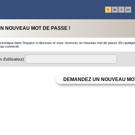
fr
de
it
en
N NOUVEAU MOT DE PASSE !
ctronique dans l'espace ci-dessous et vous recevrez un nouveau mot de passe d'ici quelques 
eau connecté.
 d'utilisateur)