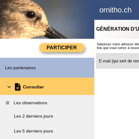
ornitho.ch
GÉNÉRATION D'U
Saisissez votre adresse éle
fois que vous serez à nouv
E-mail (qui sert de nom
Les partenaires
Consulter
Les observations
Les 2 derniers jours
Les 5 derniers jours