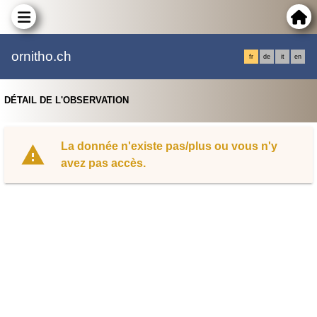
ornitho.ch
fr
de
it
en
DÉTAIL DE L'OBSERVATION
La donnée n'existe pas/plus ou vous n'y
avez pas accès.