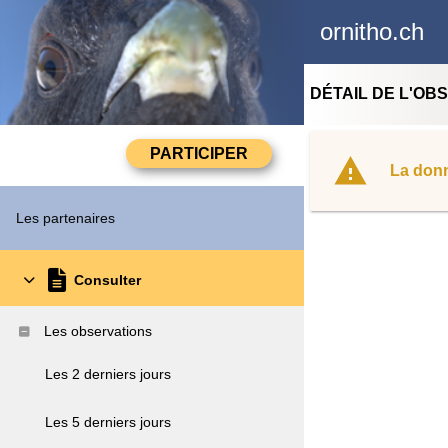
ornitho.ch
DÉTAIL DE L'OB
La donn
Les partenaires
Consulter
Les observations
Les 2 derniers jours
Les 5 derniers jours