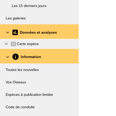
Les 15 derniers jours
Les galeries
Données et analyses
Carte espèce
Information
Toutes les nouvelles
Vos Oiseaux
Espèces à publication limitée
Code de conduite