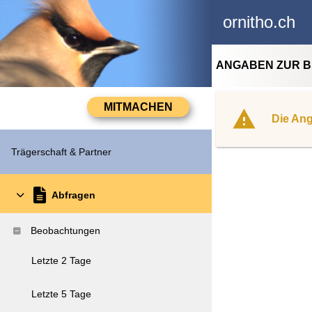
ornitho.ch
ANGABEN ZUR 
Die Ang
Trägerschaft & Partner
Abfragen
Beobachtungen
Letzte 2 Tage
Letzte 5 Tage