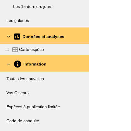
Les 15 derniers jours
Les galeries
Données et analyses
Carte espèce
Information
Toutes les nouvelles
Vos Oiseaux
Espèces à publication limitée
Code de conduite