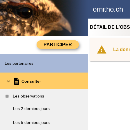
ornitho.ch
DÉTAIL DE L'OB
La donn
Les partenaires
Consulter
Les observations
Les 2 derniers jours
Les 5 derniers jours