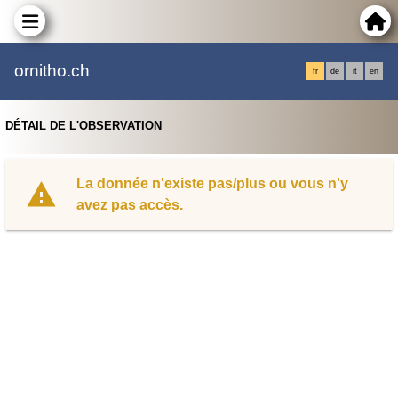
ornitho.ch
fr
de
it
en
DÉTAIL DE L'OBSERVATION
La donnée n'existe pas/plus ou vous n'y
avez pas accès.