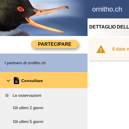
ornitho.ch
DETTAGLIO DEL
Il dato
I partners di ornitho.ch
Consultare
Le osservazioni
Gli ultimi 2 giorni
Gli ultimi 5 giorni